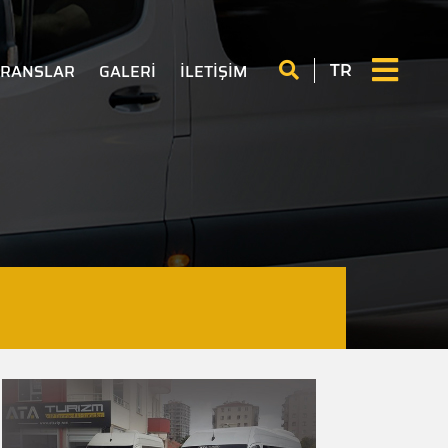
×
ERANSLAR
GALERİ
İLETİŞİM
TR