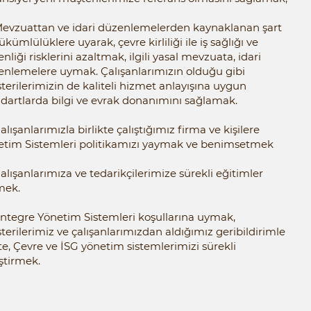
evzuattan ve idari düzenlemelerden kaynaklanan şart
ükümlülüklere uyarak, çevre kirliliği ile iş sağlığı ve
nliği risklerini azaltmak, ilgili yasal mevzuata, idari
enlemelere uymak. Çalışanlarımızın olduğu gibi
erilerimizin de kaliteli hizmet anlayışına uygun
dartlarda bilgi ve evrak donanımını sağlamak.
alışanlarımızla birlikte çalıştığımız firma ve kişilere
etim Sistemleri politikamızı yaymak ve benimsetmek
alışanlarımıza ve tedarikçilerimize sürekli eğitimler
mek.
ntegre Yönetim Sistemleri koşullarına uymak,
erilerimiz ve çalışanlarımızdan aldığımız geribildirimle
te, Çevre ve İSG yönetim sistemlerimizi sürekli
eştirmek.