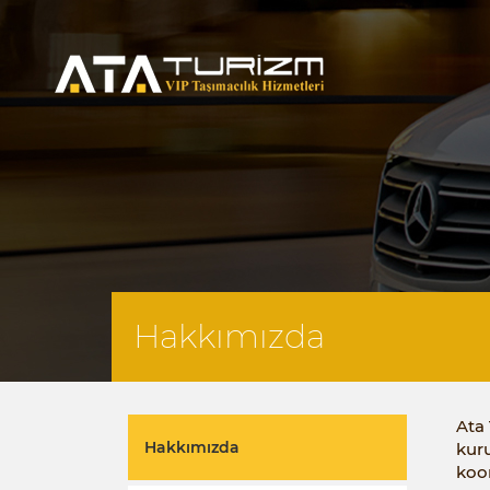
Hakkımızda
Ata
Hakkımızda
kuru
koo