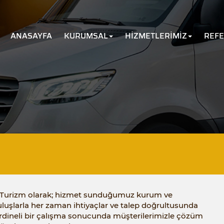
ANASAYFA
KURUMSAL
HİZMETLERİMİZ
REF
 Turizm olarak; hizmet sunduğumuz kurum ve
luşlarla her zaman ihtiyaçlar ve talep doğrultusunda
rdineli bir çalışma sonucunda müşterilerimizle çözüm